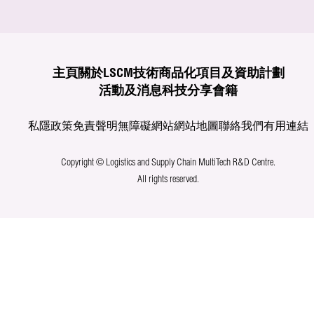
主頁
關於LSCM
技術商品化
項目及資助計劃
活動及消息
科技分享
會籍
私隱政策
免責聲明
無障礙網站
網站地圖
聯絡我們
有用連結
Copyright © Logistics and Supply Chain MultiTech R&D Centre.
All rights reserved.