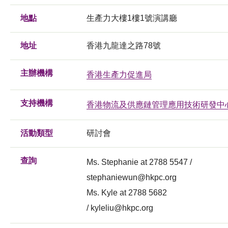
地點
生產力大樓1樓1號演講廳
地址
香港九龍達之路78號
主辦機構
香港生產力促進局
支持機構
香港物流及供應鏈管理應用技術研發中
活動類型
研討會
查詢
Ms. Stephanie at 2788 5547 /
stephaniewun@hkpc.org
Ms. Kyle at 2788 5682
/
kyleliu@hkpc.org