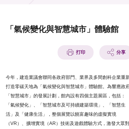
活動及消息
活動
「氣候變化與智慧城市」體驗館
獎項
新聞中心
打印
分享
資訊中心
科技分享
今年，建造業議會聯同各政府部門、業界及多間創科企業重
打造零碳天地為「氣候變化與智慧城市」體驗館。為響應政
會籍
「智慧城市」的發展計劃，館內設有四個主題展區，包括：
「氣候變化」、「智慧城市及可持續建築環境」、「智慧生
活」及「健康生活」，整個展覽以饒富趣味的虛擬實境
（VR）、擴增實境（AR）技術及遊戲體驗方式，激發大眾