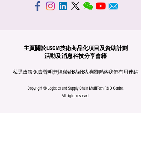
主頁
關於LSCM
技術商品化
項目及資助計劃
活動及消息
科技分享
會籍
私隱政策
免責聲明
無障礙網站
網站地圖
聯絡我們
有用連結
Copyright © Logistics and Supply Chain MultiTech R&D Centre.
All rights reserved.