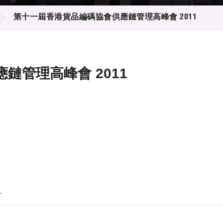
登記
料庫
第十一屆香港貨品編碼協會供應鏈管理高峰​​會 2011
物
會
伴
們
理高峰​​會 2011
1