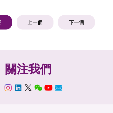
表
上一個
下一個
關注我們