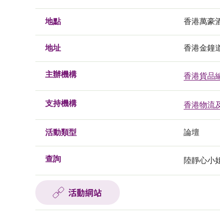
地點
香港萬豪
地址
香港金鐘
主辦機構
香港貨品
支持機構
香港物流
活動類型
論壇
查詢
陸靜心小姐, 
活動網站