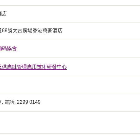
酒店
道88號太古廣場香港萬豪酒店
編碼協會
及供應鏈管理應用技術研發中心
電話: 2299 0149