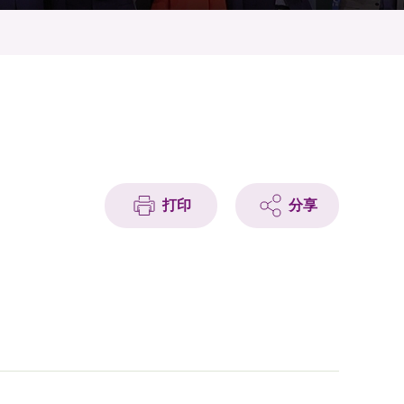
打印
分享