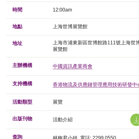
時間
12:00am
地點
上海世博展覽館
上海市浦東新區世博館路111號上海世
地址
展覽館
主辦機構
中國資訊產業商會
支持機構
香港物流及供應鏈管理應用技術研發中
活動類型
展覽
出版刊物
活動介紹
查詢
林梅君小姐, 電話: 2299 0550