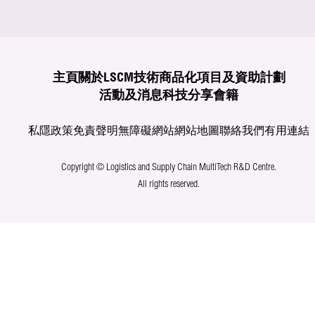
主頁
關於LSCM
技術商品化
項目及資助計劃
活動及消息
科技分享
會籍
私隱政策
免責聲明
無障礙網站
網站地圖
聯絡我們
有用連結
Copyright © Logistics and Supply Chain MultiTech R&D Centre.
All rights reserved.