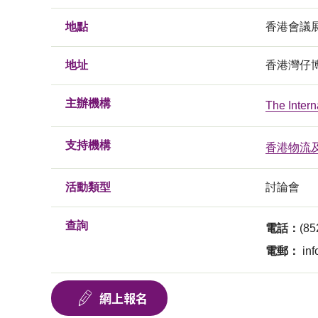
地點
香港會議
地址
香港灣仔
主辦機構
The Intern
支持機構
香港物流
活動類型
討論會
查詢
電話：
(85
電郵：
in
網上報名