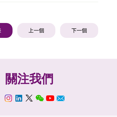
表
上一個
下一個
關注我們