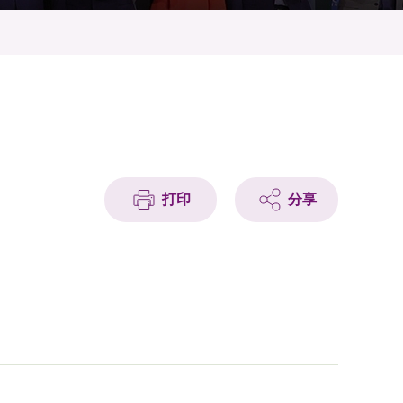
打印
分享