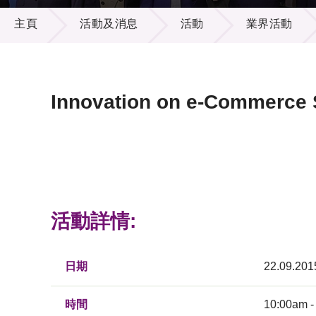
活動及消息
供應商
項目資
主頁
活動及消息
活動
業界活動
多媒體
出版刊
就業機
項目夥
聯絡我
Innovation on e-Commerce 
活動詳情:
日期
22.09.201
時間
10:00am -