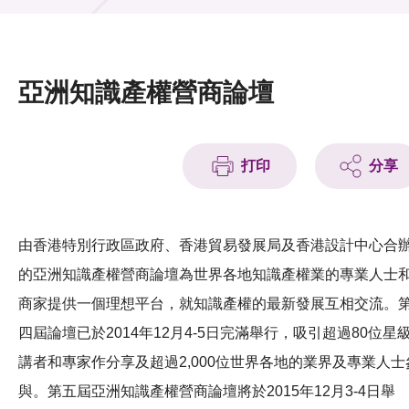
活動及消息
活動
亞洲知識產權營商論壇
獎項
新聞中心
打印
分享
資訊中心
科技分享
由香港特別行政區政府、香港貿易發展局及香港設計中心合
的亞洲知識產權營商論壇為世界各地知識產權業的專業人士
會籍
商家提供一個理想平台，就知識產權的最新發展互相交流。
四屆論壇已於2014年12月4-5日完滿舉行，吸引超過80位星
講者和專家作分享及超過2,000位世界各地的業界及專業人士
與。第五屆亞洲知識產權營商論壇將於2015年12月3-4日舉