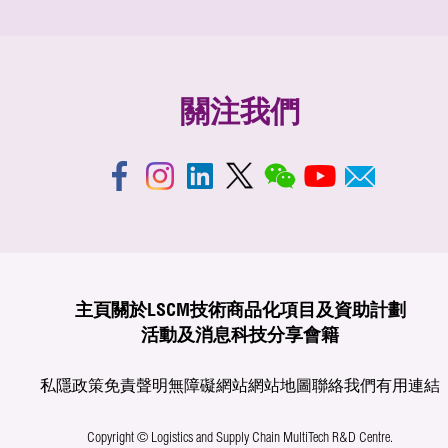
關注我們
主頁
關於LSCM
技術商品化
項目及資助計劃
活動及消息
科技分享
會籍
私隱政策
免責聲明
無障礙網站
網站地圖
聯絡我們
有用連結
Copyright © Logistics and Supply Chain MultiTech R&D Centre.