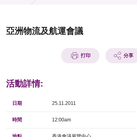
活動及消息
活動
亞洲物流及航運會議
獎項
新聞中心
打印
分享
資訊中心
科技分享
活動詳情:
會籍
日期
25.11.2011
時間
12:00am
地點
香港會議展覽中心