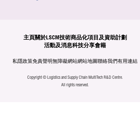
主頁
關於LSCM
技術商品化
項目及資助計劃
活動及消息
科技分享
會籍
私隱政策
免責聲明
無障礙網站
網站地圖
聯絡我們
有用連結
Copyright © Logistics and Supply Chain MultiTech R&D Centre.
All rights reserved.