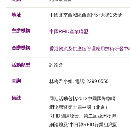
地址
中國北京西城區西直門外大街135號
主辦機構
中國RFID產業聯盟
合辦機構
香港物流及供應鏈管理應用技術研發中
活動類型
討論會
查詢
林梅君小姐, 電話: 2299 0550
備註
同期活動包括2012中國國際物聯
網論壇暨第十屆中國（北京）
RFID國際峰會、第二屆亞洲物聯
網論壇及“中日韓RFID行業組織圓