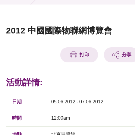
活動及消息
活動
2012 中國國際物聯網博覽會
獎項
新聞中心
打印
分享
資訊中心
科技分享
活動詳情:
會籍
日期
05.06.2012 - 07.06.2012
時間
12:00am
地點
北京展覽館