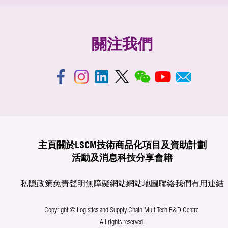
關注我們
主頁
關於LSCM
技術商品化
項目及資助計劃
活動及消息
科技分享
會籍
私隱政策
免責聲明
無障礙網站
網站地圖
聯絡我們
有用連結
Copyright © Logistics and Supply Chain MultiTech R&D Centre.
All rights reserved.