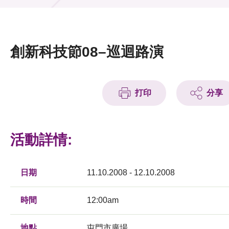
活動及消息
活動
創新科技節08–巡迴路演
獎項
新聞中心
打印
分享
資訊中心
科技分享
活動詳情:
會籍
日期
11.10.2008 - 12.10.2008
時間
12:00am
地點
屯門市廣場