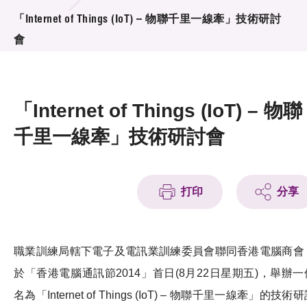
活動及消息
「Internet of Things (IoT) – 物聯千里一線牽」技術研討
會
活動
獎項
「Internet of Things (IoT) – 物聯
新聞中心
千里一線牽」技術研討會
資訊中心
科技分享
打印
分享
會籍
職業訓練局轄下電子及電訊業訓練委員會聯同香港電腦商會
於「香港電腦通訊節2014」首日(8月22日星期五)，舉辦一
名為「Internet of Things (IoT) – 物聯千里一線牽」的技術