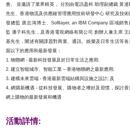
會。 並邀請了業界精英， 分別由電訊盈科 助理副總裁 黃達
先生、香港物流及供應鏈管理應用技術研發中心 研究及技術
發總監 唐志鴻博士、Softlayer,
an IBM Company 區域銷
監 潘子科先生，及香港電視網絡有限公司 創辦人兼主席 王
基先生，闡述有關課題對商業、通訊、娛樂及日常生活等各
面以下的應用和最新發展：
1. 物聯網 - 最新科技發展及於日常生活之應用;
2. 建立智能城市、智能工業 – 香港物聯網之最新應用;
3. 建構未來雲端 - 香港最新雲端結構與設施之設計; 及
4. 網購新機遇 - 從科技發展、購物者之嗜好及習慣，探討香
網上購物的最新發展和機遇
活動詳情: