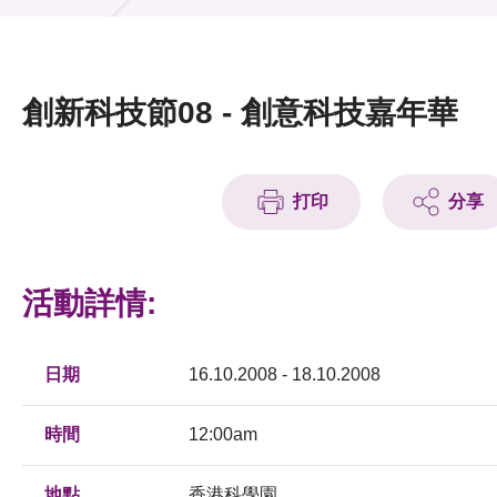
活動及消息
活動
創新科技節08 - 創意科技嘉年華
獎項
新聞中心
打印
分享
資訊中心
科技分享
活動詳情:
會籍
日期
16.10.2008 - 18.10.2008
時間
12:00am
地點
香港科學園