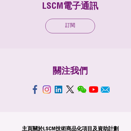
LSCM電子通訊
訂閱
關注我們
主頁
關於LSCM
技術商品化
項目及資助計劃