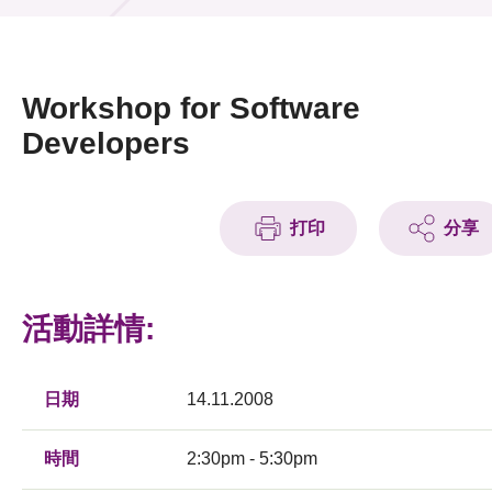
活動及消息
活動
Workshop for Software
獎項
Developers
新聞中心
打印
分享
資訊中心
科技分享
活動詳情:
會籍
日期
14.11.2008
時間
2:30pm - 5:30pm