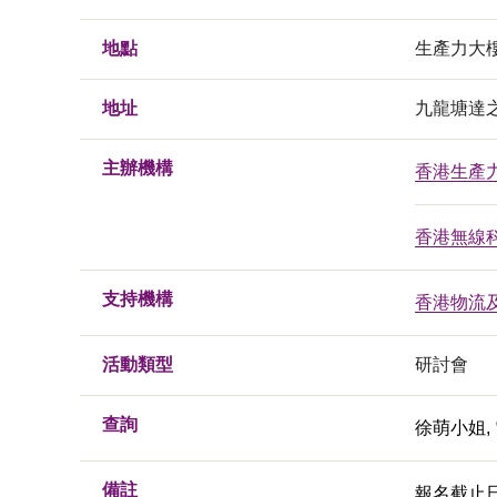
地點
生產力大
地址
九龍塘達
主辦機構
香港生產
香港無線
支持機構
香港物流
活動類型
研討會
查詢
徐萌小姐, 電
備註
報名截止日