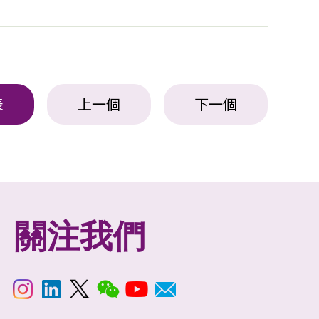
表
上一個
下一個
關注我們