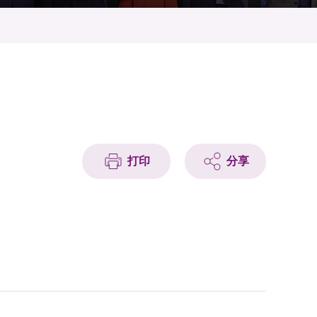
打印
分享