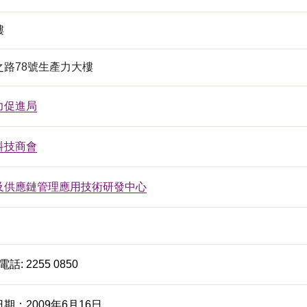
樓
之路78號生產力大樓
力促進局
科技商會
及供應鏈管理應用技術研發中心
話: 2255 0850
期：2009年6月16日