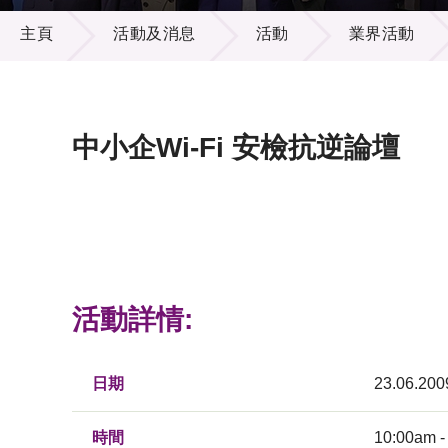
活動及消息
供應商
項目資
主頁
活動及消息
活動
業界活動
多媒體
出版刊
就業機
項目夥
聯絡我
中小企Wi-Fi 安檢抗逆論壇
活動詳情:
日期
23.06.200
時間
10:00am -