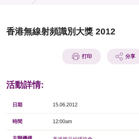
活動及消息
活動
香港無線射頻識別大獎 2012
獎項
新聞中心
打印
分享
資訊中心
科技分享
活動詳情:
會籍
日期
15.06.2012
時間
12:00am
主辦機構