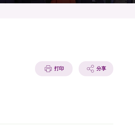
打印
分享