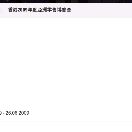
登記
料庫
香港2009年度亞洲零售博覽會
物
會
伴
們
9 - 26.06.2009