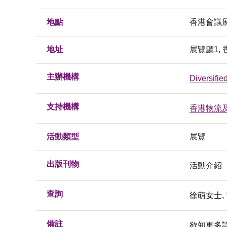
地點
香港會議
地址
展覽廳1,
主辦機構
Diversifi
支持機構
香港物流
活動類型
展覽
出版刊物
活動介紹
查詢
徐萌女士, 電
備註
欲知更多