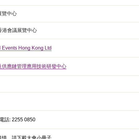
展覽中心
 香港會議展覽中心
ed Events Hong Kong Ltd
及供應鏈管理應用技術研發中心
話: 2255 0850
詳情，請下載大會小冊子