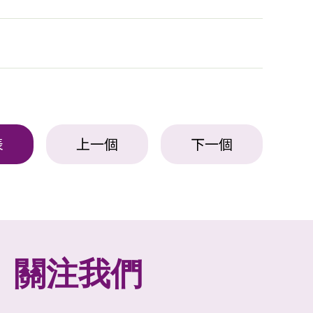
表
上一個
下一個
關注我們