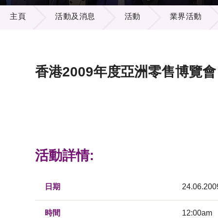
活動及消息
供應商
項目資
主頁
活動及消息
活動
業界活動
多媒體
出版刊
就業機
項目夥
聯絡我
香港2009年度亞洲零售博覽會
活動詳情:
日期
24.06.200
時間
12:00am