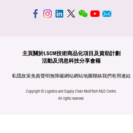
主頁
關於LSCM
技術商品化
項目及資助計劃
活動及消息
科技分享
會籍
私隱政策
免責聲明
無障礙網站
網站地圖
聯絡我們
有用連結
Copyright © Logistics and Supply Chain MultiTech R&D Centre.
All rights reserved.