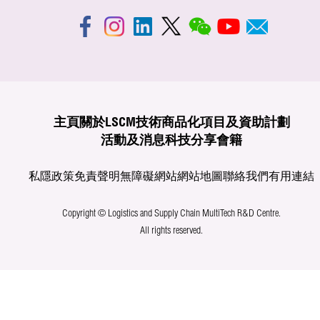
主頁
關於LSCM
技術商品化
項目及資助計劃
活動及消息
科技分享
會籍
私隱政策
免責聲明
無障礙網站
網站地圖
聯絡我們
有用連結
Copyright © Logistics and Supply Chain MultiTech R&D Centre.
All rights reserved.