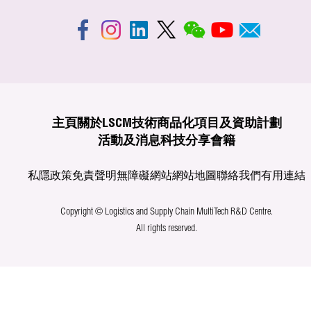
主頁
關於LSCM
技術商品化
項目及資助計劃
活動及消息
科技分享
會籍
私隱政策
免責聲明
無障礙網站
網站地圖
聯絡我們
有用連結
Copyright © Logistics and Supply Chain MultiTech R&D Centre.
All rights reserved.