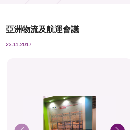
活動及消息
活動
亞洲物流及航運會議
獎項
23.11.2017
新聞中心
資訊中心
科技分享
會籍