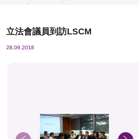
活動及消息
活動
立法會議員到訪LSCM
獎項
28.09.2018
新聞中心
資訊中心
科技分享
會籍