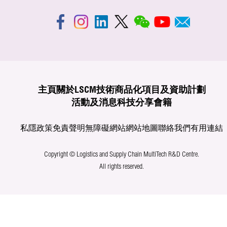
主頁
關於LSCM
技術商品化
項目及資助計劃
活動及消息
科技分享
會籍
私隱政策
免責聲明
無障礙網站
網站地圖
聯絡我們
有用連結
Copyright © Logistics and Supply Chain MultiTech R&D Centre.
All rights reserved.