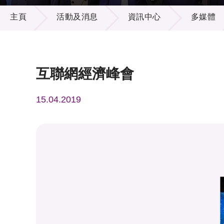
活動及消息
供應商
項目資
主頁
活動及消息
資訊中心
多媒體
多媒體
出版刊
就業機
項目夥
聯絡我
互聯網經濟峰會
15.04.2019