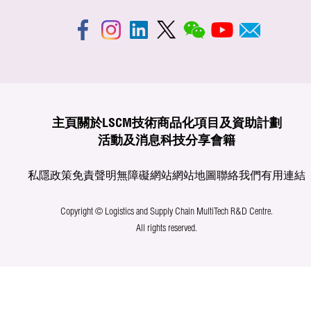
主頁
關於LSCM
技術商品化
項目及資助計劃
活動及消息
科技分享
會籍
私隱政策
免責聲明
無障礙網站
網站地圖
聯絡我們
有用連結
Copyright © Logistics and Supply Chain MultiTech R&D Centre.
All rights reserved.