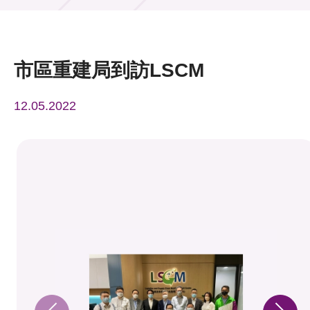
活動及消息
活動
市區重建局到訪LSCM
獎項
12.05.2022
新聞中心
資訊中心
科技分享
會籍