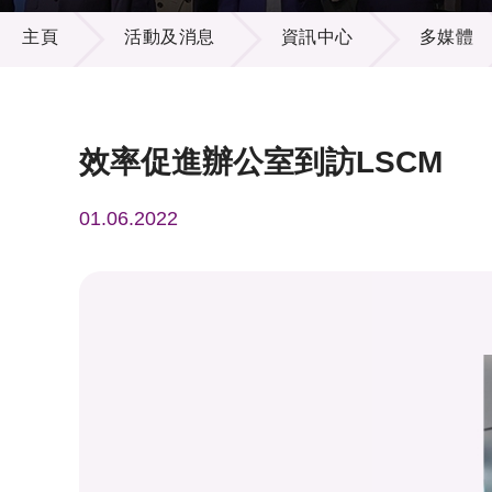
活動及消息
供應商
項目資
主頁
活動及消息
資訊中心
多媒體
多媒體
出版刊
就業機
項目夥
聯絡我
效率促進辦公室到訪LSCM
01.06.2022