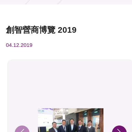
活動及消息
活動
創智營商博覽 2019
獎項
04.12.2019
新聞中心
資訊中心
科技分享
會籍