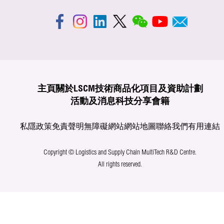
主頁
關於LSCM
技術商品化
項目及資助計劃
活動及消息
科技分享
會籍
私隱政策
免責聲明
無障礙網站
網站地圖
聯絡我們
有用連結
Copyright © Logistics and Supply Chain MultiTech R&D Centre.
All rights reserved.