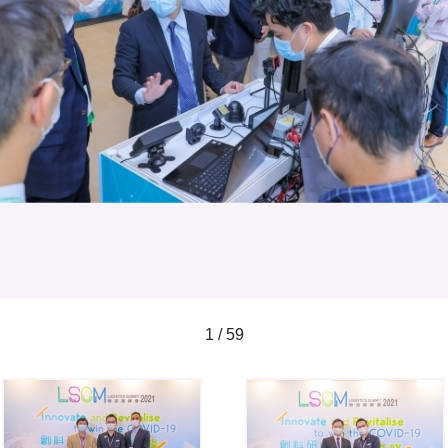
1 / 59