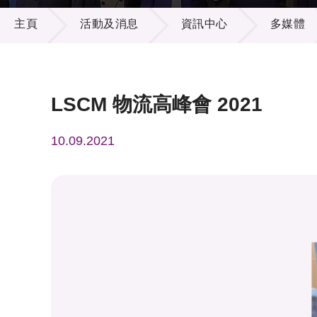
活動及消息
供應商
項目資
主頁
活動及消息
資訊中心
多媒體
多媒體
出版刊
就業機
項目夥
聯絡我
LSCM 物流高峰會 2021
10.09.2021