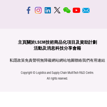
主頁
關於LSCM
技術商品化
項目及資助計劃
活動及消息
科技分享
會籍
私隱政策
免責聲明
無障礙網站
網站地圖
聯絡我們
有用連結
Copyright © Logistics and Supply Chain MultiTech R&D Centre.
All rights reserved.