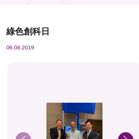
活動及消息
活動
綠色創科日
獎項
06.08.2019
新聞中心
資訊中心
科技分享
會籍