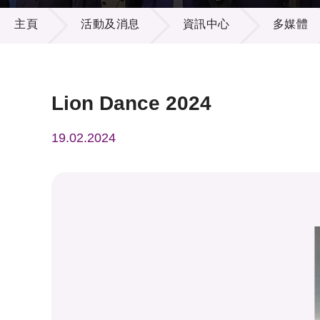
活動及消息
供應商
項目資
主頁
活動及消息
資訊中心
多媒體
多媒體
出版刊
就業機
項目夥
聯絡我
Lion Dance 2024
19.02.2024