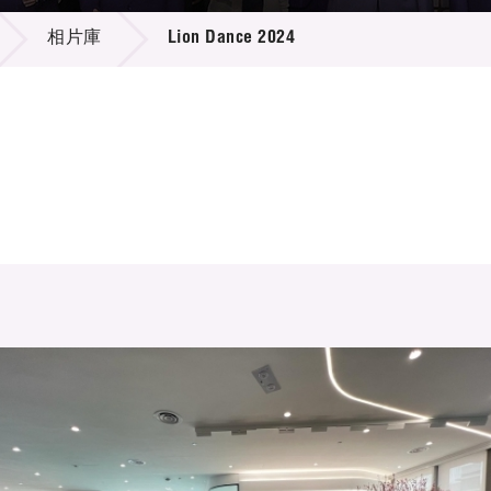
登記
料庫
相片庫
Lion Dance 2024
物
會
伴
們