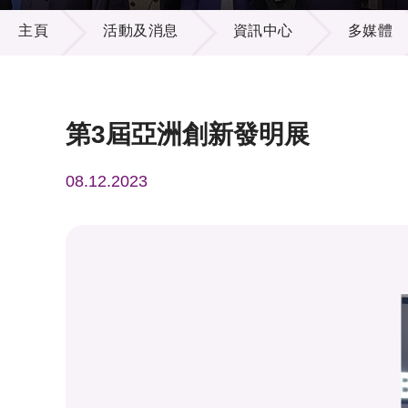
活動及消息
供應商
項目資
主頁
活動及消息
資訊中心
多媒體
多媒體
出版刊
就業機
項目夥
聯絡我
第3屆亞洲創新發明展
08.12.2023