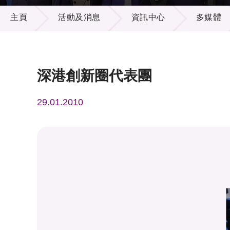
活動及消息
供應商
項目資
主頁
活動及消息
資訊中心
多媒體
多媒體
出版刊
就業機
項目夥
聯絡我
深港創新圈代表團
29.01.2010