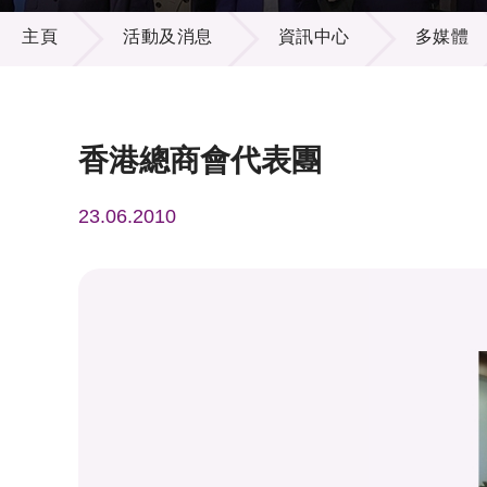
活動及消息
供應商
項目資
主頁
活動及消息
資訊中心
多媒體
多媒體
出版刊
就業機
項目夥
聯絡我
香港總商會代表團
23.06.2010