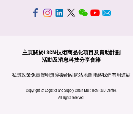
主頁
關於LSCM
技術商品化
項目及資助計劃
活動及消息
科技分享
會籍
私隱政策
免責聲明
無障礙網站
網站地圖
聯絡我們
有用連結
Copyright © Logistics and Supply Chain MultiTech R&D Centre.
All rights reserved.