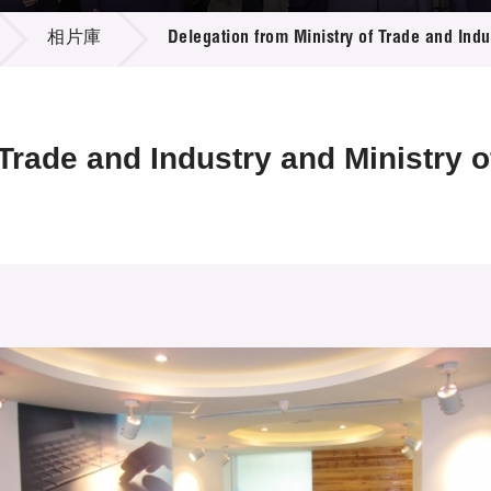
登記
料庫
相片庫
Delegation from Ministry of Trade and Ind
物
會
伴
們
 Trade and Industry and Ministry