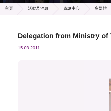
活動及消息
供應商
項目資
主頁
活動及消息
資訊中心
多媒體
多媒體
出版刊
就業機
項目夥
聯絡我
Delegation from Ministry of
15.03.2011