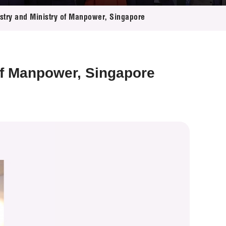
ustry and Ministry of Manpower, Singapore
 of Manpower, Singapore