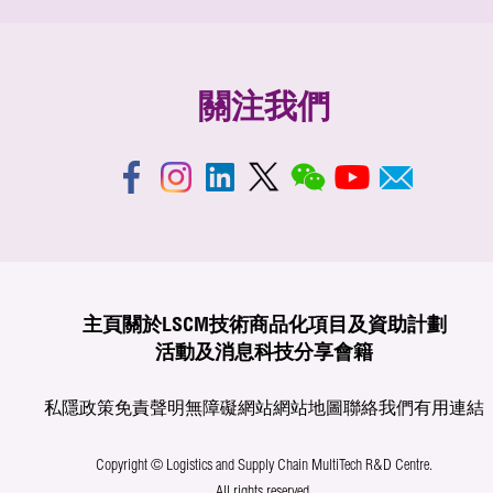
關注我們
主頁
關於LSCM
技術商品化
項目及資助計劃
活動及消息
科技分享
會籍
私隱政策
免責聲明
無障礙網站
網站地圖
聯絡我們
有用連結
Copyright © Logistics and Supply Chain MultiTech R&D Centre.
All rights reserved.