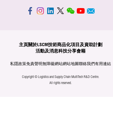
主頁
關於LSCM
技術商品化
項目及資助計劃
活動及消息
科技分享
會籍
私隱政策
免責聲明
無障礙網站
網站地圖
聯絡我們
有用連結
Copyright © Logistics and Supply Chain MultiTech R&D Centre.
All rights reserved.