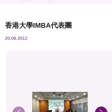
活動及消息
活動
香港大學IMBA代表團
獎項
20.06.2012
新聞中心
資訊中心
科技分享
會籍