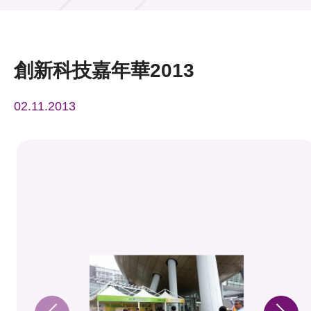
活動及消息
活動
創新科技嘉年華2013
獎項
02.11.2013
新聞中心
資訊中心
科技分享
會籍