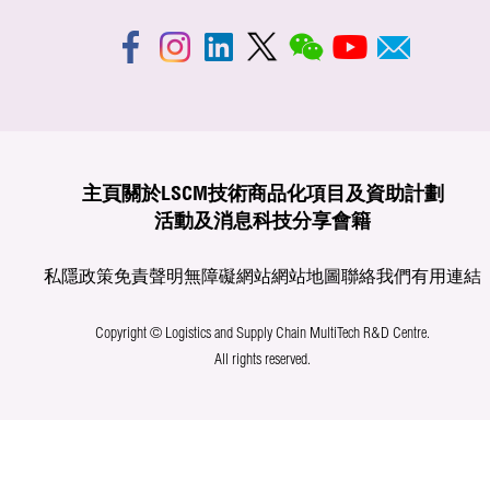
主頁
關於LSCM
技術商品化
項目及資助計劃
活動及消息
科技分享
會籍
私隱政策
免責聲明
無障礙網站
網站地圖
聯絡我們
有用連結
Copyright © Logistics and Supply Chain MultiTech R&D Centre.
All rights reserved.