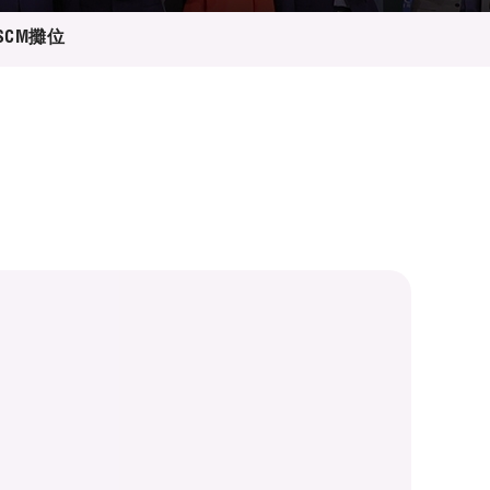
SCM攤位