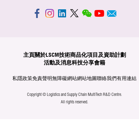
主頁
關於LSCM
技術商品化
項目及資助計劃
活動及消息
科技分享
會籍
私隱政策
免責聲明
無障礙網站
網站地圖
聯絡我們
有用連結
Copyright © Logistics and Supply Chain MultiTech R&D Centre.
All rights reserved.