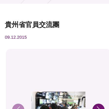
活動及消息
活動
貴州省官員交流團
獎項
09.12.2015
新聞中心
資訊中心
科技分享
會籍