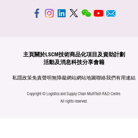
主頁
關於LSCM
技術商品化
項目及資助計劃
活動及消息
科技分享
會籍
私隱政策
免責聲明
無障礙網站
網站地圖
聯絡我們
有用連結
Copyright © Logistics and Supply Chain MultiTech R&D Centre.
All rights reserved.