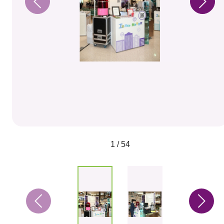
1 / 54