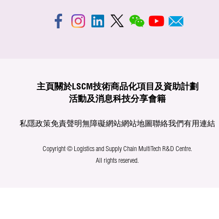
主頁
關於LSCM
技術商品化
項目及資助計劃
活動及消息
科技分享
會籍
私隱政策
免責聲明
無障礙網站
網站地圖
聯絡我們
有用連結
Copyright © Logistics and Supply Chain MultiTech R&D Centre.
All rights reserved.