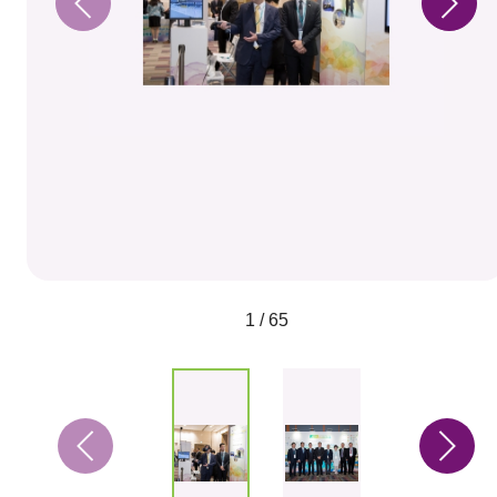
1 / 65