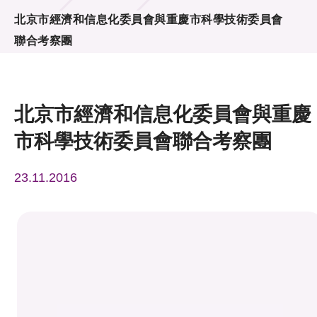
活動及消息
北京市經濟和信息化委員會與重慶市科學技術委員會
聯合考察團
活動
獎項
北京市經濟和信息化委員會與重慶
新聞中心
市科學技術委員會聯合考察團
資訊中心
23.11.2016
科技分享
會籍