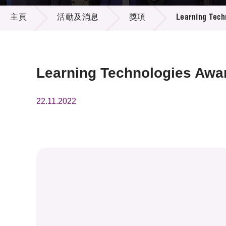
活動及消息
供應商
項目資
主頁
活動及消息
獎項
Learning Tech
多媒體
出版刊
就業機
項目夥
聯絡我
Learning Technologies Awa
22.11.2022