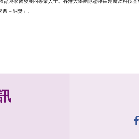
2022旨在表揚致力於教育與學習發展的專業人士。香港大學團隊憑藉由創新及
 – 銅獎」。
訊