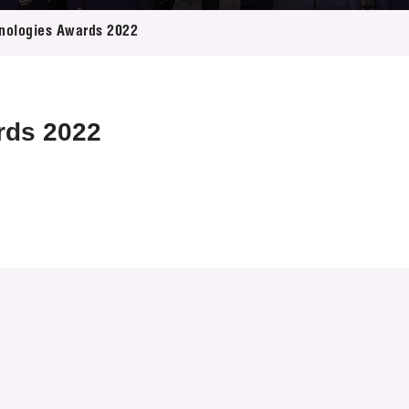
登記
料庫
nologies Awards 2022
物
會
伴
們
rds 2022