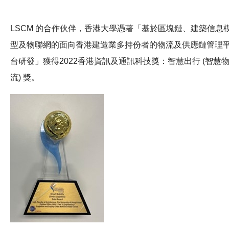
LSCM 的合作伙伴，香港大學憑著「基於區塊鏈、建築信息
型及物聯網的面向香港建造業多持份者的物流及供應鏈管理
台研發」獲得2022香港資訊及通訊科技獎：智慧出行 (智慧
流) 獎。