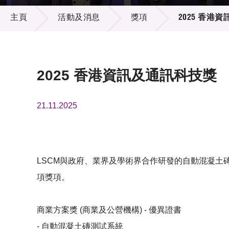
活動及消息
供應商
項目資
主頁
活動及消息
獎項
2025 香港
多媒體
出版刊
就業機
項目夥
聯絡我
2025 香港資訊及通訊科技獎
21.11.2025
LSCM與政府、業界及學術界合作研發的自動混凝土磚
項獎項。
商業方案獎 (商業及公營機構) - 優異證書
- 自動混凝土磚測試系統