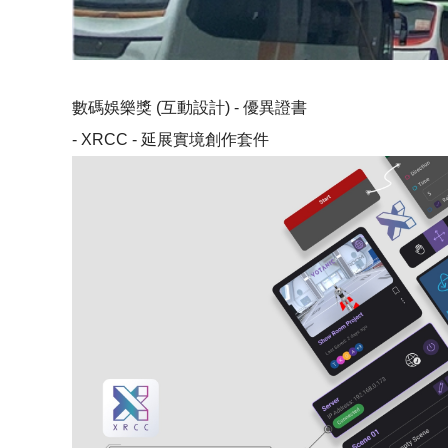
數碼娛樂獎 (互動設計) - 優異證書
- XRCC - 延展實境創作套件