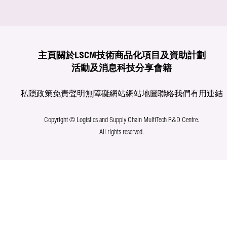
主頁
關於LSCM
技術商品化
項目及資助計劃
活動及消息
科技分享
會籍
私隱政策
免責聲明
無障礙網站
網站地圖
聯絡我們
有用連結
Copyright © Logistics and Supply Chain MultiTech R&D Centre.
All rights reserved.