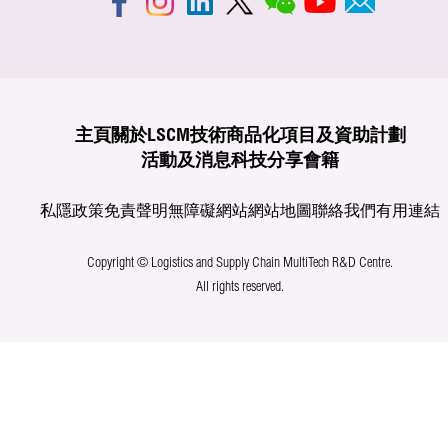
主頁
關於LSCM
技術商品化
項目及資助計劃
活動及消息
科技分享
會籍
私隱政策
免責聲明
無障礙網站
網站地圖
聯絡我們
有用連結
Copyright © Logistics and Supply Chain MultiTech R&D Centre.
All rights reserved.