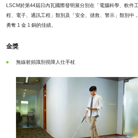
LSCM於第44屆日內瓦國際發明展分別在「電腦科學、軟件
程、電子、通訊工程」類別及「安全、拯救、警示」類別中
勇奪 1 金 1 銅的佳績。
金獎
無線射頻識別視障人仕手杖