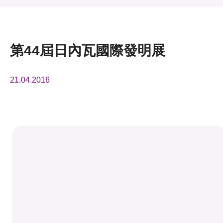
活動及消息
活動
第44屆日內瓦國際發明展
獎項
21.04.2016
新聞中心
資訊中心
科技分享
會籍