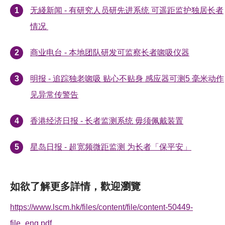
无綫新闻 - 有研究人员研先进系统 可遥距监护独居长者
情况
商业电台 - 本地团队研发可监察长者唿吸仪器
明报 - 追踪独老唿吸 贴心不贴身 感应器可测5 毫米动作
见异常传警告
香港经济日报 - 长者监测系统 毋须佩戴装置
星岛日报 - 超宽频微距监测 为长者「保平安」
如欲了解更多詳情，歡迎瀏覽
https://www.lscm.hk/files/content/file/content-50449-
file_eng.pdf