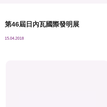
活動及消息
活動
第46屆日內瓦國際發明展
獎項
15.04.2018
新聞中心
資訊中心
科技分享
會籍