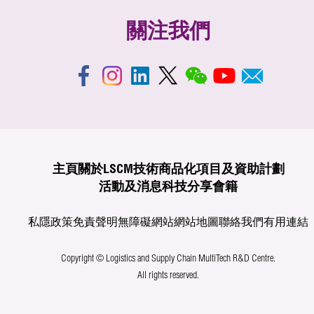
關注我們
主頁
關於LSCM
技術商品化
項目及資助計劃
活動及消息
科技分享
會籍
私隱政策
免責聲明
無障礙網站
網站地圖
聯絡我們
有用連結
Copyright © Logistics and Supply Chain MultiTech R&D Centre.
All rights reserved.