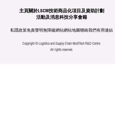
主頁
關於LSCM
技術商品化
項目及資助計劃
活動及消息
科技分享
會籍
私隱政策
免責聲明
無障礙網站
網站地圖
聯絡我們
有用連結
Copyright © Logistics and Supply Chain MultiTech R&D Centre.
All rights reserved.