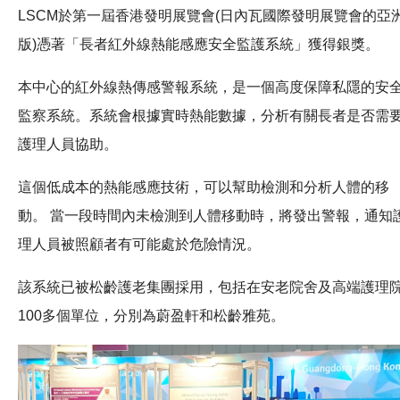
LSCM於第一屆香港發明展覽會(日內瓦國際發明展覽會的亞
版)憑著「長者紅外線熱能感應安全監護系統」獲得銀獎。
本中心的紅外線熱傳感警報系統，是一個高度保障私隱的安
監察系統。系統會根據實時熱能數據，分析有關長者是否需
護理人員協助。
這個低成本的熱能感應技術，可以幫助檢測和分析人體的移
動。 當一段時間內未檢測到人體移動時，將發出警報，通知
理人員被照顧者有可能處於危險情況。
該系統已被松齡護老集團採用，包括在安老院舍及高端護理
100多個單位，分別為蔚盈軒和松齡雅苑。