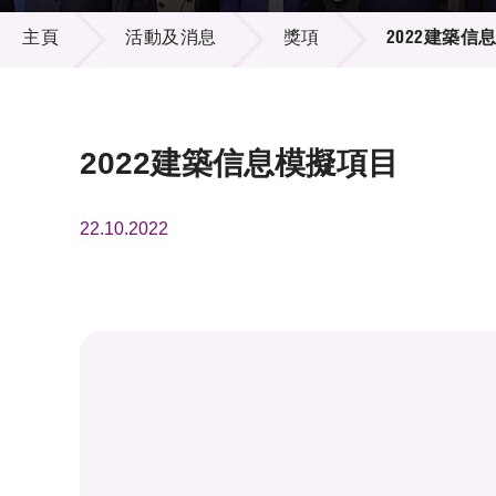
活動及消息
供應商
項目資
主頁
活動及消息
獎項
2022建築信
多媒體
出版刊
就業機
項目夥
聯絡我
2022建築信息模擬項目
22.10.2022