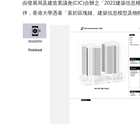
由發展局及建造業議會(CIC)合辦之「2022建築
伴，香港大學憑著「基於區塊鏈、建築信息模型及物聯