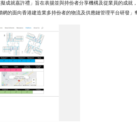
信息模擬成就嘉許禮」旨在表揚並與持份者分享機構及從業員的成就
網的面向香港建造業多持份者的物流及供應鏈管理平台研發」奪